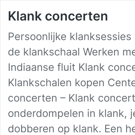
Klank concerten
Persoonlijke klanksessie
de klankschaal Werken m
Indiaanse fluit Klank con
Klankschalen kopen Cente
concerten – Klank concert
onderdompelen in klank, j
dobberen op klank. Een he