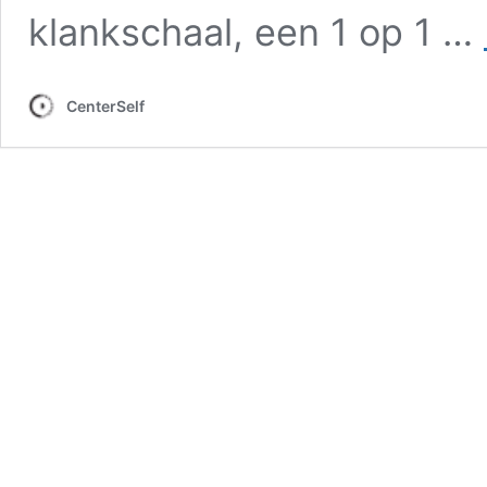
klankschaal, een 1 op 1 …
CenterSelf