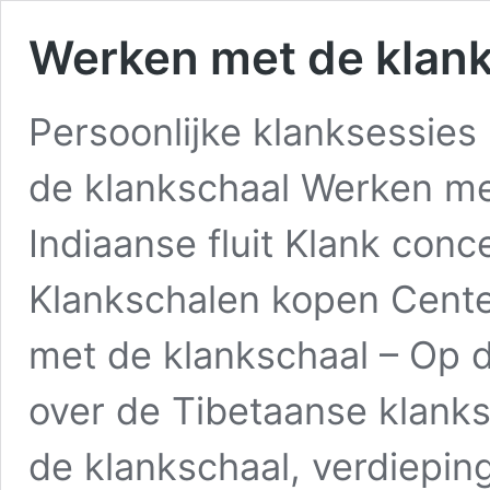
Werken met de klan
Persoonlijke klanksessie
de klankschaal Werken m
Indiaanse fluit Klank con
Klankschalen kopen Cente
met de klankschaal – Op d
over de Tibetaanse klank
de klankschaal, verdiepi