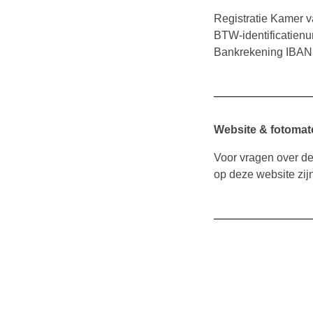
Registratie Kamer
BTW-identificatie
Bankrekening IBAN
Website & fotomate
Voor vragen over de
op deze website zij