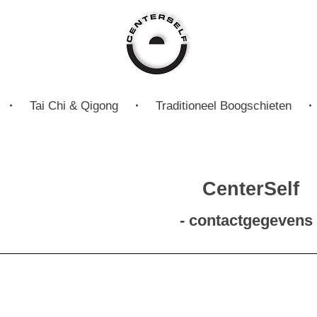
CenterSelf
Tai Chi & Qigong
Traditioneel Boogschieten
CenterSelf
- contactgegevens 