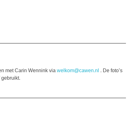
men met Carin Wennink via
welkom@cawen.nl
. De foto’s
 gebruikt.