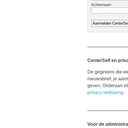
CenterSelf en priv
De gegevens die we 
nieuwsbrief, je aan
geven. Onderaan elk
privacy verklaring
.
Voor de administra