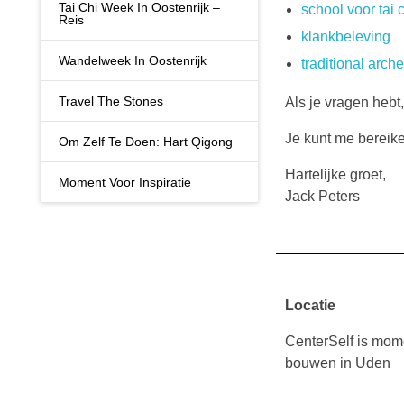
Tai Chi Week In Oostenrijk –
school voor tai 
Reis
klankbeleving
Wandelweek In Oostenrijk
traditional arche
Travel The Stones
Als je vragen hebt
Je kunt me bereik
Om Zelf Te Doen: Hart Qigong
Hartelijke groet,
Moment Voor Inspiratie
Jack Peters
Locatie
CenterSelf is mome
bouwen in Uden