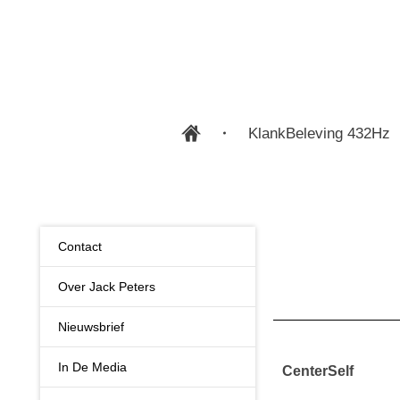
KlankBeleving 432Hz
Contact
Over Jack Peters
Nieuwsbrief
In De Media
CenterSelf