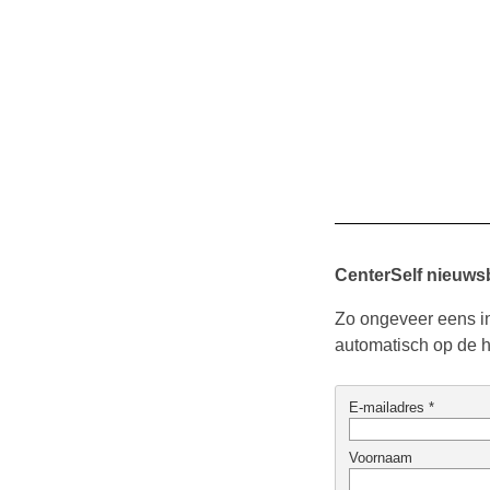
CenterSelf nieuwsb
Zo ongeveer eens in
automatisch op de 