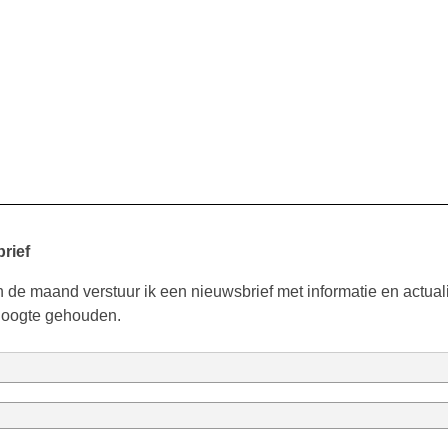
rief
 de maand verstuur ik een nieuwsbrief met informatie en actuali
hoogte gehouden.